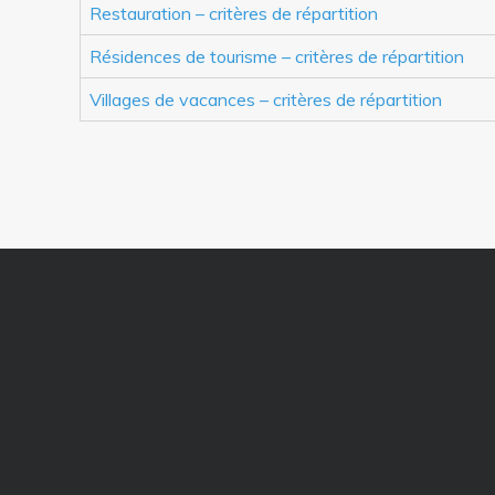
Restauration – critères de répartition
Résidences de tourisme – critères de répartition
Villages de vacances – critères de répartition