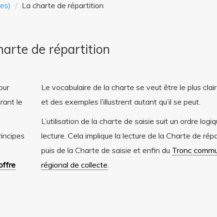
ées)
La charte de répartition
arte de répartition
our
Le vocabulaire de la charte se veut être le plus clai
rant le
et des exemples l’illustrent autant qu’il se peut.
L’utilisation de la charte de saisie suit un ordre logi
rincipes
lecture. Cela implique la lecture de la Charte de répa
puis de la Charte de saisie et enfin du
Tronc comm
offre
régional de collecte
.