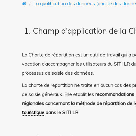
La qualification des données (qualité des donn
n
t
1. Champ d’application de la Ch
La Charte de répartition est un outil de travail qui a p
vocation d’accompagner les utilisateurs du SITI LR du
processus de saisie des données.
La charte de répartition ne traite en aucun cas des p
de saisie généraux. Elle établit les
recommandations
régionales concernant la méthode de répartition de l’
touristique
dans le SITI LR
.