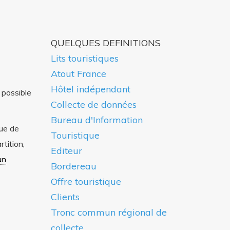
QUELQUES DEFINITIONS
Lits touristiques
Atout France
Hôtel indépendant
r possible
Collecte de données
Bureau d'Information
que de
Touristique
rtition,
Editeur
un
Bordereau
Offre touristique
Clients
Tronc commun régional de
collecte