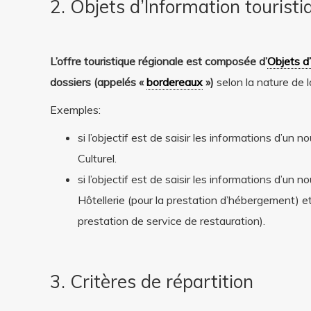
2. Objets d’Information touristi
L’offre touristique régionale est composée d’
Objets d’
dossiers (appelés «
bordereaux
»)
selon la nature de l
Exemples:
si l’objectif est de saisir les informations d’u
Culturel.
si l’objectif est de saisir les informations d’un
Hôtellerie (pour la prestation d’hébergement) e
prestation de service de restauration).
3. Critères de répartition