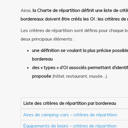
Ainsi,
la Charte de répartition définit une liste de cri
bordereaux doivent être créés les OI : les critères de 
Les critères de répartition sont définis pour chaque b
deux principaux éléments :
une définition se voulant la plus précise possib
bordereau
des « types » d’OI associés permettant d’identifi
proposée
(hôtel, restaurant, musée…).
Liste des critères de répartition par bordereau
Aires de camping-cars – critères de répartition
Équipements de loisirs – critères de répartition