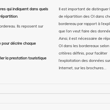
tères qui indiquent dans quels
Il est important de distinguer 
répartition
.
de répartition des OI dans c
bordereau par rapport à l’expl
ordereau. Ils reposent sur
que l’on veut faire des donnée
Ainsi, il est nécessaire de répa
le pour décrire chaque
OI dans les bordereaux selon 
critères définis, pour faciliter
er la prestation touristique
l’exploitation des données sur
Internet, sur les brochures…