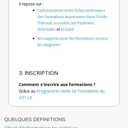
Il repose sur :
l'arborescence et les fiches techniques
des formations dispensées dans l'Aude,
l'Hérault, la Lozère, les Pyrénées
Orientales
et
le Gard
les supports pour les formateurs et pour
les stagiaires
3. INSCRIPTION
Comment s'inscrire aux formations ?
Grâce au
Programme Unifié de Formations du
SITI LR
QUELQUES DEFINITIONS
Objet d'Information touristique