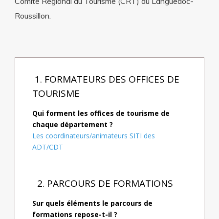
Comité Régional du Tourisme (CRT) du Languedoc-
Roussillon.
1. FORMATEURS DES OFFICES DE
TOURISME
Qui forment les offices de tourisme de
chaque département ?
Les coordinateurs/animateurs SITI des
ADT/CDT
2. PARCOURS DE FORMATIONS
Sur quels éléments le parcours de
formations repose-t-il ?