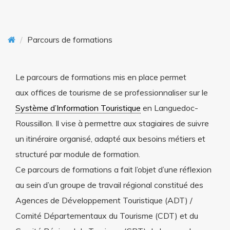
o
n
n
t
Parcours de formations
Le parcours de formations mis en place permet
aux offices de tourisme de se professionnaliser sur le
Système d’Information Touristique
en Languedoc-
Roussillon. Il vise à permettre aux stagiaires de suivre
un itinéraire organisé, adapté aux besoins métiers et
structuré par module de formation.
Ce parcours de formations a fait l’objet d’une réflexion
au sein d’un groupe de travail régional constitué des
Agences de Développement Touristique (ADT) /
Comité Départementaux du Tourisme (CDT) et du