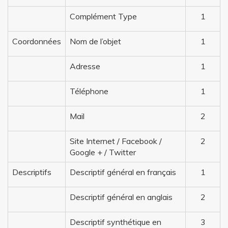
Complément Type
1
Coordonnées
Nom de l’objet
1
Adresse
1
Téléphone
1
Mail
2
Site Internet / Facebook /
2
Google + / Twitter
Descriptifs
Descriptif général en français
1
Descriptif général en anglais
2
Descriptif synthétique en
3