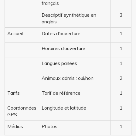
français
Descriptif synthétique en
3
anglais
Accueil
Dates d’ouverture
1
Horaires d’ouverture
1
Langues parlées
1
Animaux admis : oui/non
2
Tarifs
Tarif de référence
1
Coordonnées
Longitude et latitude
1
GPS
Médias
Photos
1