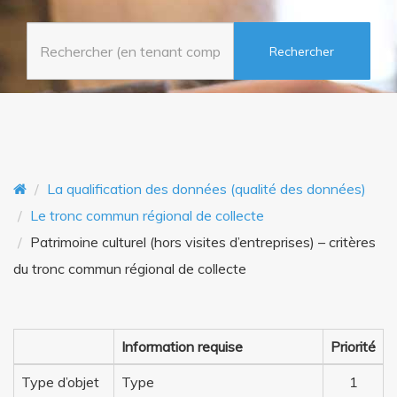
o
n
n
t
La qualification des données (qualité des données)
Le tronc commun régional de collecte
Patrimoine culturel (hors visites d’entreprises) – critères
du tronc commun régional de collecte
Information requise
Priorité
Type d’objet
Type
1