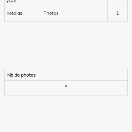
GPS
Médias
Photos
1
Nb de photos
5