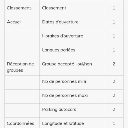
Classement
Classement
1
Accueil
Dates d’ouverture
1
Horaires d’ouverture
1
Langues parlées
1
Réception de
Groupe accepté : oui/non
2
groupes
Nb de personnes mini
2
Nb de personnes maxi
2
Parking autocars
2
Coordonnées
Longitude et latitude
1