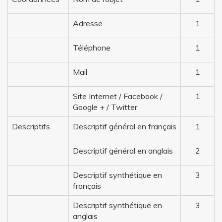
Adresse
1
Téléphone
1
Mail
1
Site Internet / Facebook /
1
Google + / Twitter
Descriptifs
Descriptif général en français
1
Descriptif général en anglais
2
Descriptif synthétique en
3
français
Descriptif synthétique en
3
anglais