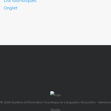
Lits touristiques
Onglet
© 2026 Système d'Information Touristique en Languedoc-Roussillon -
Mentions
légales