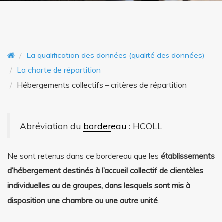
o
n
n
t
La qualification des données (qualité des données)
La charte de répartition
Hébergements collectifs – critères de répartition
Abréviation du
bordereau
: HCOLL
Ne sont retenus dans ce bordereau que les
établissements
d’hébergement destinés à l’accueil collectif de clientèles
individuelles ou de groupes, dans lesquels sont mis à
disposition une chambre ou une autre unité
.