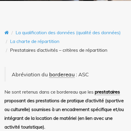
o
n
n
t
La qualification des données (qualité des données)
La charte de répartition
Prestataires d’activités – critères de répartition
Abréviation du
bordereau
: ASC
Ne sont retenus dans ce bordereau que les
prestataires
proposant des prestations de pratique d’activité (s
portive
ou culturelle)
soumises à un encadrement spécifique et/ou
intégrant de la location de matériel (en lien avec une
activité touristique).