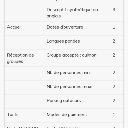
Descriptif synthétique en
3
anglais
Accueil
Dates d’ouverture
1
Langues parlées
2
Réception de
Groupe accepté : oui/non
2
groupes
Nb de personnes mini
2
Nb de personnes maxi
2
Parking autocars
2
Tarifs
Modes de paiement
1