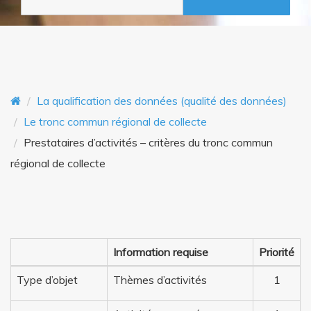
o
n
n
t
La qualification des données (qualité des données)
Le tronc commun régional de collecte
Prestataires d’activités – critères du tronc commun
régional de collecte
Information requise
Priorité
Type d’objet
Thèmes d’activités
1