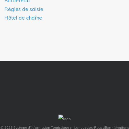
Bordereau
Règles de saisie
Hôtel de chaîne
© 2026 Système d'Information Touristique en Languedoc-Roussillon -
Mentions