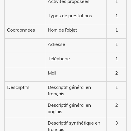
Activités proposées
1
Types de prestations
1
Coordonnées
Nom de l’objet
1
Adresse
1
Téléphone
1
Mail
2
Descriptifs
Descriptif général en
1
français
Descriptif général en
2
anglais
Descriptif synthétique en
3
français